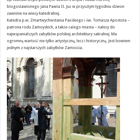
błogosławionego Jana Pawła II. Już w przyszłym tygodniu dzwon
zawiśnie na wieży katedralnej.
Katedra p.w. Zmartwychwstania Pańskiego i św. Tomasza Apostoła –
patrona rodu Zamoyskich, a także całego miasta – należy do
najwspanialszych zabytków polskiej architektury sakralnej. Ma
ogromną wartość nie tylko artystyczną, lecz i historyczną. Jest bowiem
jednym z najstarszych zabytków Zamościa.