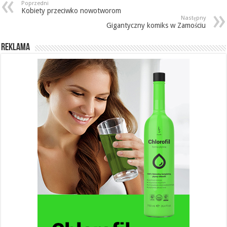
Poprzedni
Kobiety przeciwko nowotworom
Następny
Gigantyczny komiks w Zamościu
REKLAMA