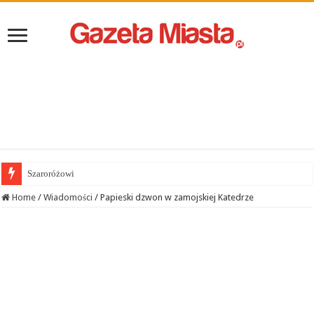
Szaroróżowi
Home
/
Wiadomości
/
Papieski dzwon w zamojskiej Katedrze