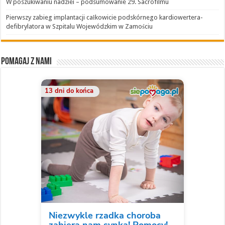
W poszukiwaniu nadziei – podsumowanie 29. Sacrofilmu
Pierwszy zabieg implantacji całkowicie podskórnego kardiowertera-
defibrylatora w Szpitalu Wojewódzkim w Zamościu
Pomagaj z nami