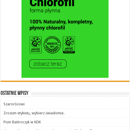
Ostatnie wpisy
Szaroróżowi
Zrozum etykietę, wybierz świadomie.
Piotr Bałtroczyk w KDK