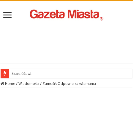
Szaroróżowi
Home
/
Wiadomości
/
Zamość: Odpowie za włamania