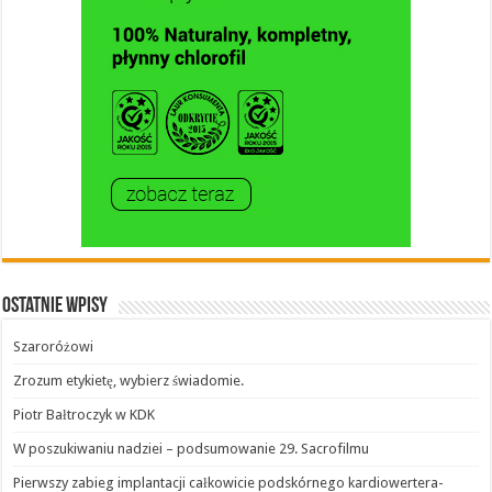
Ostatnie wpisy
Szaroróżowi
Zrozum etykietę, wybierz świadomie.
Piotr Bałtroczyk w KDK
W poszukiwaniu nadziei – podsumowanie 29. Sacrofilmu
Pierwszy zabieg implantacji całkowicie podskórnego kardiowertera-