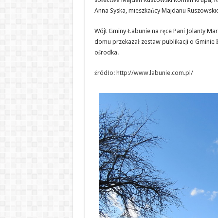
Anna Syska, mieszkańcy Majdanu Ruszowski
Wójt Gminy Łabunie na ręce Pani Jolanty Mar
domu przekazał zestaw publikacji o Gminie Ł
ośrodka.
źródło: http://www.labunie.com.pl/