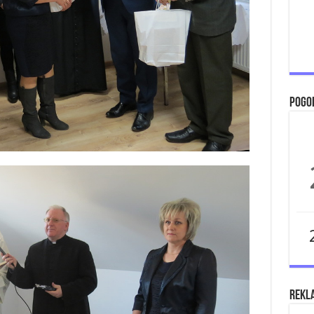
Pogo
Rekl