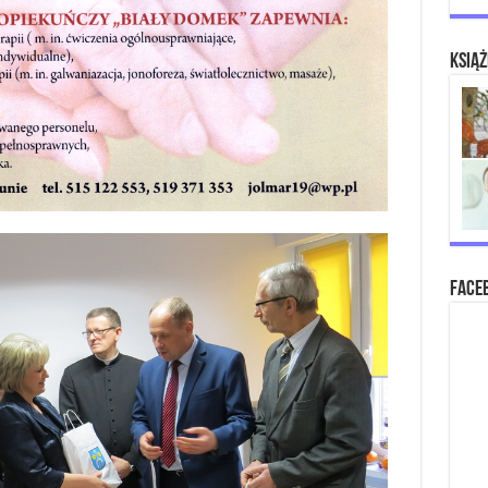
Książ
Face