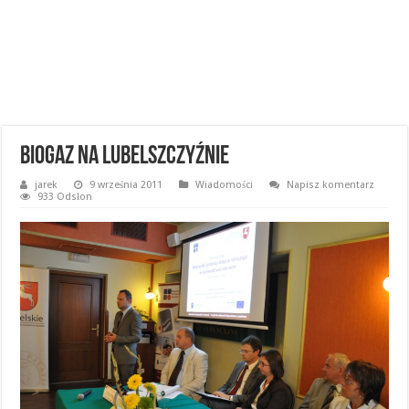
Biogaz na Lubelszczyźnie
jarek
9 września 2011
Wiadomości
Napisz komentarz
933 Odsłon