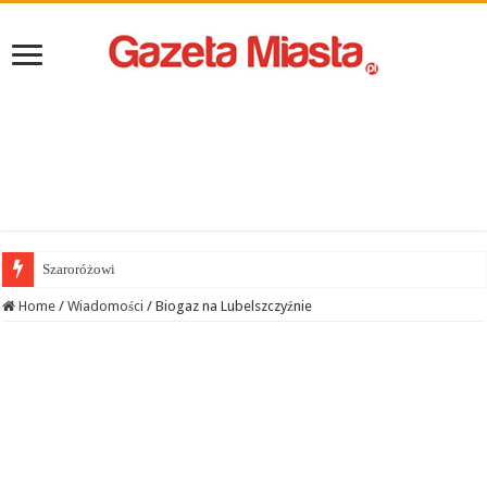
Szaroróżowi
Home
/
Wiadomości
/
Biogaz na Lubelszczyźnie