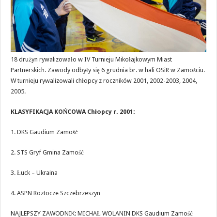
18 drużyn rywalizowało w IV Turnieju Mikołajkowym Miast
Partnerskich. Zawody odbyły się 6 grudnia br. w hali OSiR w Zamościu.
W turnieju rywalizowali chłopcy z roczników 2001, 2002-2003, 2004,
2005.
KLASYFIKACJA KOŃCOWA Chłopcy r. 2001:
1. DKS Gaudium Zamość
2. STS Gryf Gmina Zamość
3. Łuck – Ukraina
4. ASPN Roztocze Szczebrzeszyn
NAJLEPSZY ZAWODNIK: MICHAŁ WOLANIN DKS Gaudium Zamość