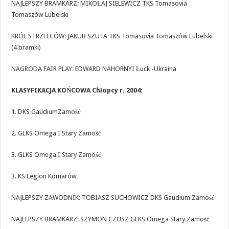
NAJLEPSZY BRAMKARZ: MIKOŁAJ SIELEWICZ TKS Tomasovia
Tomaszów Lubelski
KRÓL STRZELCÓW: JAKUB SZUTA TKS Tomasovia Tomaszów Lubelski
(4 bramki)
NAGRODA FAIR PLAY: EDWARD NAHORNYI Łuck -Ukraina
KLASYFIKACJA KOŃCOWA Chłopcy r. 2004:
1. DKS GaudiumZamość
2. GLKS Omega I Stary Zamość
3. GLKS Omega I Stary Zamość
3. KS Legion Komarów
NAJLEPSZY ZAWODNIK: TOBIASZ SUCHOWICZ DKS Gaudium Zamość
NAJLEPSZY BRAMKARZ: SZYMON CZUSZ GLKS Omega Stary Zamość