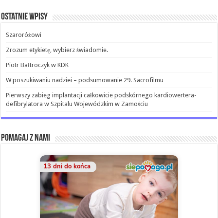
Ostatnie wpisy
Szaroróżowi
Zrozum etykietę, wybierz świadomie.
Piotr Bałtroczyk w KDK
W poszukiwaniu nadziei – podsumowanie 29. Sacrofilmu
Pierwszy zabieg implantacji całkowicie podskórnego kardiowertera-
defibrylatora w Szpitalu Wojewódzkim w Zamościu
Pomagaj z nami