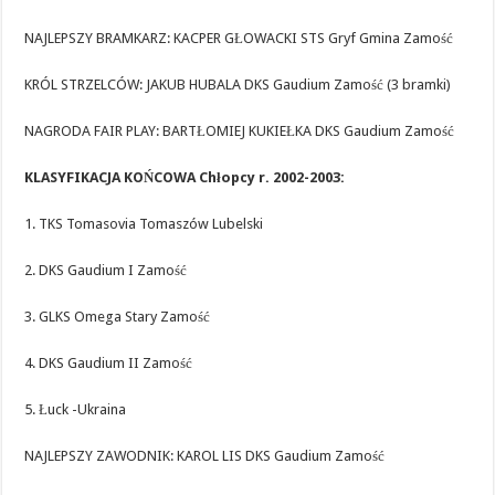
NAJLEPSZY BRAMKARZ: KACPER GŁOWACKI STS Gryf Gmina Zamość
KRÓL STRZELCÓW: JAKUB HUBALA DKS Gaudium Zamość (3 bramki)
NAGRODA FAIR PLAY: BARTŁOMIEJ KUKIEŁKA DKS Gaudium Zamość
KLASYFIKACJA KOŃCOWA Chłopcy r. 2002-2003:
1. TKS Tomasovia Tomaszów Lubelski
2. DKS Gaudium I Zamość
3. GLKS Omega Stary Zamość
4. DKS Gaudium II Zamość
5. Łuck -Ukraina
NAJLEPSZY ZAWODNIK: KAROL LIS DKS Gaudium Zamość