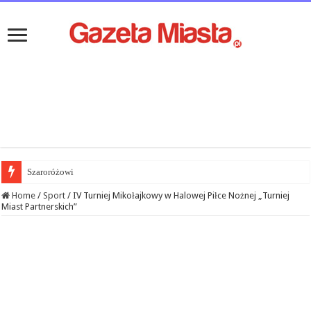
Szaroróżowi
Home
/
Sport
/
IV Turniej Mikołajkowy w Halowej Piłce Nożnej „Turniej
Miast Partnerskich”