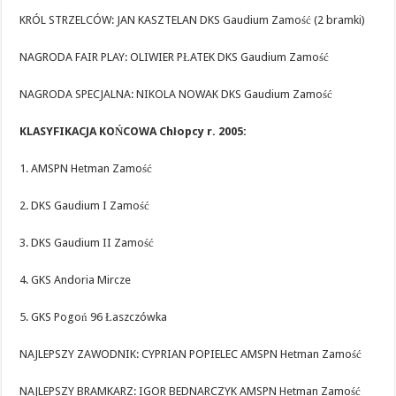
KRÓL STRZELCÓW: JAN KASZTELAN DKS Gaudium Zamość (2 bramki)
NAGRODA FAIR PLAY: OLIWIER PŁATEK DKS Gaudium Zamość
NAGRODA SPECJALNA: NIKOLA NOWAK DKS Gaudium Zamość
KLASYFIKACJA KOŃCOWA Chłopcy r. 2005:
1. AMSPN Hetman Zamość
2. DKS Gaudium I Zamość
3. DKS Gaudium II Zamość
4. GKS Andoria Mircze
5. GKS Pogoń 96 Łaszczówka
NAJLEPSZY ZAWODNIK: CYPRIAN POPIELEC AMSPN Hetman Zamość
NAJLEPSZY BRAMKARZ: IGOR BEDNARCZYK AMSPN Hetman Zamość