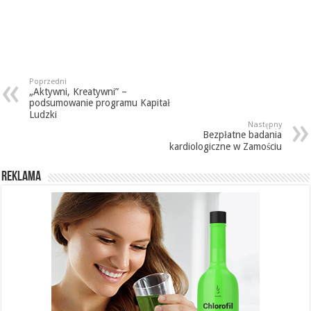
Poprzedni
„Aktywni, Kreatywni” –
podsumowanie programu Kapitał
Ludzki
Następny
Bezpłatne badania
kardiologiczne w Zamościu
REKLAMA