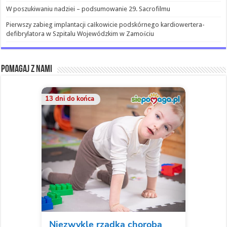
W poszukiwaniu nadziei – podsumowanie 29. Sacrofilmu
Pierwszy zabieg implantacji całkowicie podskórnego kardiowertera-
defibrylatora w Szpitalu Wojewódzkim w Zamościu
Pomagaj z nami