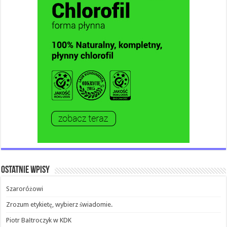
Ostatnie wpisy
Szaroróżowi
Zrozum etykietę, wybierz świadomie.
Piotr Bałtroczyk w KDK