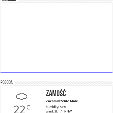
Pogoda
Zamość
Zachmurzenie Małe
22
C
humidity: 51%
wind: 3km/h NNW