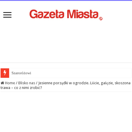
Szaroróżowi
Home
/
Blisko nas
/
Jesienne porządki w ogrodzie. Liście, gałęzie, skoszona
trawa – co z nimi zrobić?