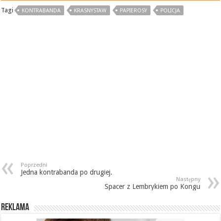
Tagi
KONTRABANDA
KRASNYSTAW
PAPIEROSY
POLICJA
Poprzedni
Jedna kontrabanda po drugiej.
Następny
Spacer z Lembrykiem po Kongu
REKLAMA