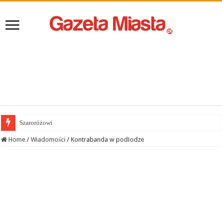
Szaroróżowi
Home
/
Wiadomości
/
Kontrabanda w podłodze