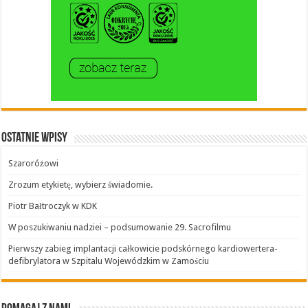
Ostatnie wpisy
Szaroróżowi
Zrozum etykietę, wybierz świadomie.
Piotr Bałtroczyk w KDK
W poszukiwaniu nadziei – podsumowanie 29. Sacrofilmu
Pierwszy zabieg implantacji całkowicie podskórnego kardiowertera-
defibrylatora w Szpitalu Wojewódzkim w Zamościu