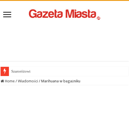
Szaroróżowi
Home
/
Wiadomości
/
Marihuana w bagażniku