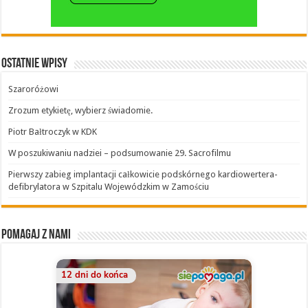
Ostatnie wpisy
Szaroróżowi
Zrozum etykietę, wybierz świadomie.
Piotr Bałtroczyk w KDK
W poszukiwaniu nadziei – podsumowanie 29. Sacrofilmu
Pierwszy zabieg implantacji całkowicie podskórnego kardiowertera-
defibrylatora w Szpitalu Wojewódzkim w Zamościu
Pomagaj z nami