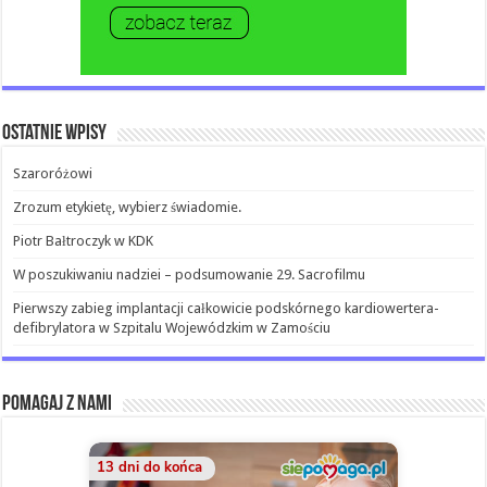
Ostatnie wpisy
Szaroróżowi
Zrozum etykietę, wybierz świadomie.
Piotr Bałtroczyk w KDK
W poszukiwaniu nadziei – podsumowanie 29. Sacrofilmu
Pierwszy zabieg implantacji całkowicie podskórnego kardiowertera-
defibrylatora w Szpitalu Wojewódzkim w Zamościu
Pomagaj z nami