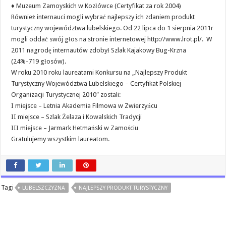
♦ Muzeum Zamoyskich w Kozłówce (Certyfikat za rok 2004)
Również internauci mogli wybrać najlepszy ich zdaniem produkt
turystyczny województwa lubelskiego. Od 22 lipca do 1 sierpnia 2011r
mogli oddać swój głos na stronie internetowej http://www.lrot.pl/. W
2011 nagrodę internautów zdobył Szlak Kajakowy Bug-Krzna
(24%-719 głosów).
W roku 2010 roku laureatami Konkursu na „Najlepszy Produkt
Turystyczny Województwa Lubelskiego – Certyfikat Polskiej
Organizacji Turystycznej 2010″ zostali:
I miejsce – Letnia Akademia Filmowa w Zwierzyńcu
II miejsce – Szlak Żelaza i Kowalskich Tradycji
III miejsce – Jarmark Hetmański w Zamościu
Gratulujemy wszystkim laureatom.
Tagi
LUBELSZCZYZNA
NAJLEPSZY PRODUKT TURYSTYCZNY