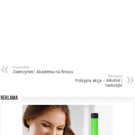
Poprzedni
Zwierzyniec: Akademia na finiszu
Następny
Policyjna akcja – Alkohol i
narkotyki
REKLAMA