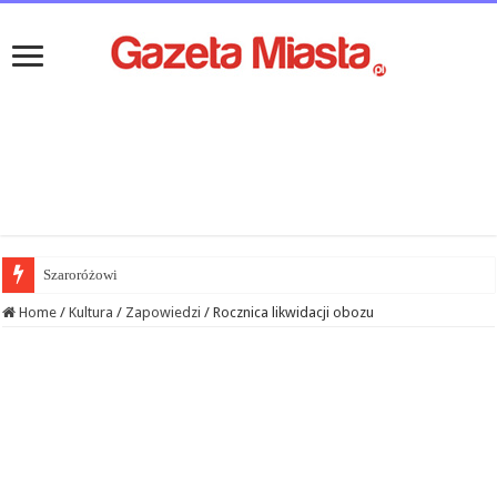
Szaroróżowi
Home
/
Kultura
/
Zapowiedzi
/
Rocznica likwidacji obozu