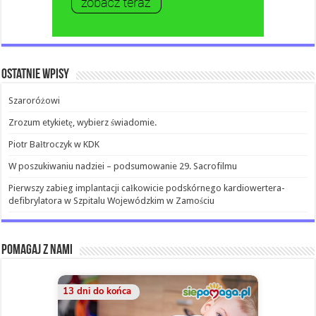
Ostatnie wpisy
Szaroróżowi
Zrozum etykietę, wybierz świadomie.
Piotr Bałtroczyk w KDK
W poszukiwaniu nadziei – podsumowanie 29. Sacrofilmu
Pierwszy zabieg implantacji całkowicie podskórnego kardiowertera-
defibrylatora w Szpitalu Wojewódzkim w Zamościu
Pomagaj z nami