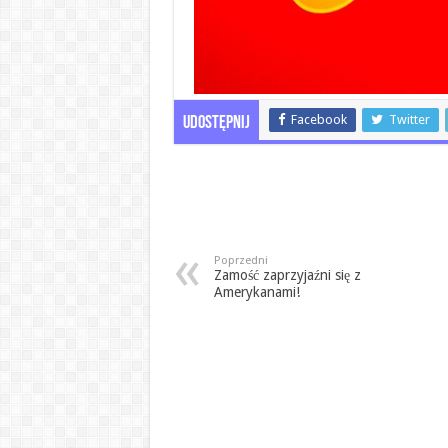
Facebook
Twitter
Udostępnij
Poprzedni
Zamość zaprzyjaźni się z
Amerykanami!