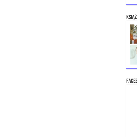
Książ
Face