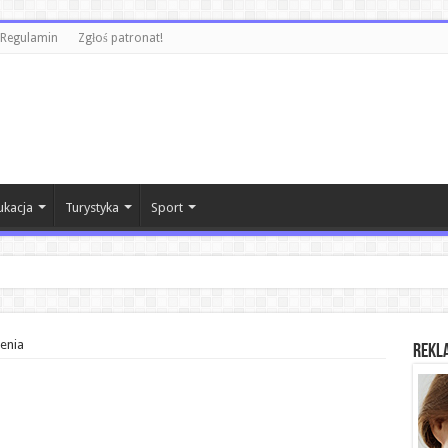
Regulamin
Zgłoś patronat!
ukacja
Turystyka
Sport
zenia
REKL