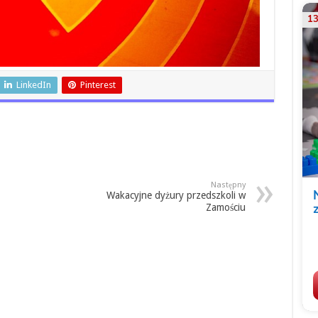
LinkedIn
Pinterest
Następny
Wakacyjne dyżury przedszkoli w
Zamościu