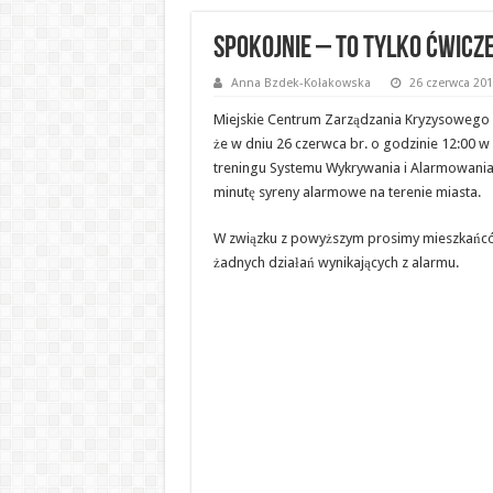
Spokojnie – to tylko ćwicz
Anna Bzdek-Kołakowska
26 czerwca 20
Miejskie Centrum Zarządzania Kryzysowego 
że w dniu 26 czerwca br. o godzinie 12:00
treningu Systemu Wykrywania i Alarmowania
minutę syreny alarmowe na terenie miasta.
W związku z powyższym prosimy mieszkańc
żadnych działań wynikających z alarmu.