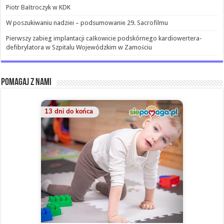
Piotr Bałtroczyk w KDK
W poszukiwaniu nadziei – podsumowanie 29. Sacrofilmu
Pierwszy zabieg implantacji całkowicie podskórnego kardiowertera-
defibrylatora w Szpitalu Wojewódzkim w Zamościu
Pomagaj z nami