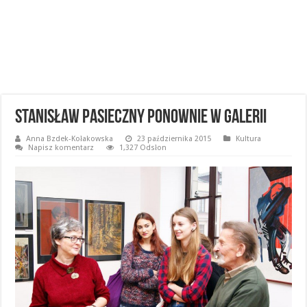
Stanisław Pasieczny ponownie w Galerii
Anna Bzdek-Kołakowska
23 października 2015
Kultura
Napisz komentarz
1,327 Odsłon