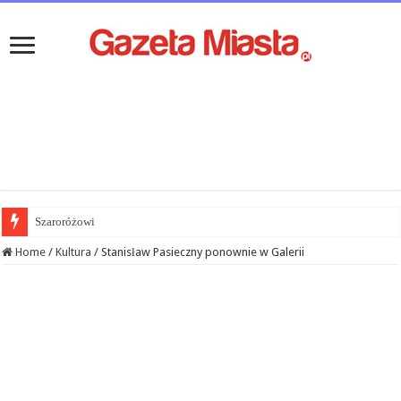
Szaroróżowi
Home
/
Kultura
/
Stanisław Pasieczny ponownie w Galerii