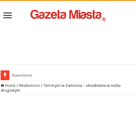
Szaroróżowi
Home
/
Wiadomości
/
Terroryści w Zamościu – utrudnienia w ruchu
drogowym