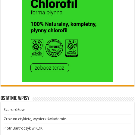
Ostatnie wpisy
Szaroróżowi
Zrozum etykietę, wybierz świadomie.
Piotr Bałtroczyk w KDK