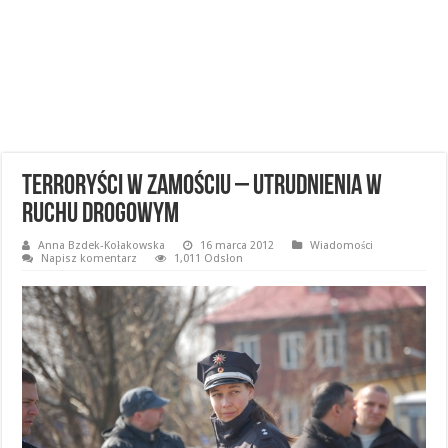
Terroryści w Zamościu – utrudnienia w
ruchu drogowym
Anna Bzdek-Kołakowska
16 marca 2012
Wiadomości
Napisz komentarz
1,011 Odsłon