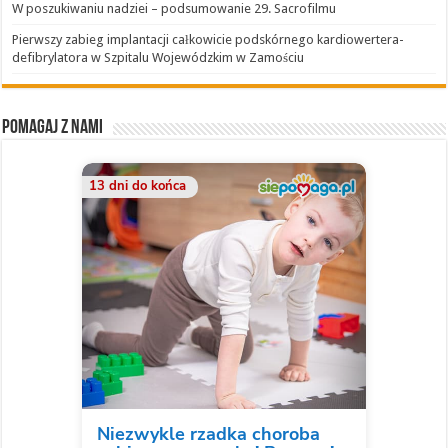
W poszukiwaniu nadziei – podsumowanie 29. Sacrofilmu
Pierwszy zabieg implantacji całkowicie podskórnego kardiowertera-
defibrylatora w Szpitalu Wojewódzkim w Zamościu
Pomagaj z nami