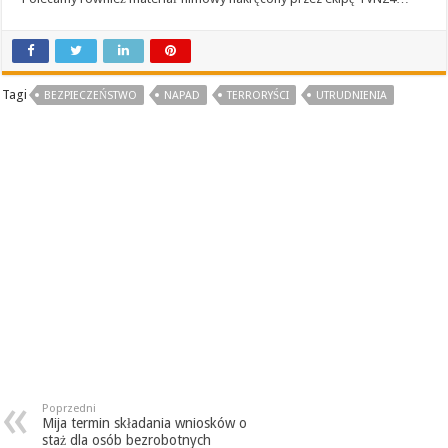
Tagi
BEZPIECZEŃSTWO
NAPAD
TERRORYŚCI
UTRUDNIENIA
Poprzedni
Mija termin składania wniosków o
staż dla osób bezrobotnych