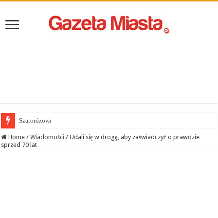
Szaroróżowi
Home
/
Wiadomości
/
Udali się w drogę, aby zaświadczyć o prawdzie
sprzed 70 lat