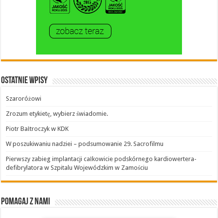
Ostatnie wpisy
Szaroróżowi
Zrozum etykietę, wybierz świadomie.
Piotr Bałtroczyk w KDK
W poszukiwaniu nadziei – podsumowanie 29. Sacrofilmu
Pierwszy zabieg implantacji całkowicie podskórnego kardiowertera-
defibrylatora w Szpitalu Wojewódzkim w Zamościu
Pomagaj z nami