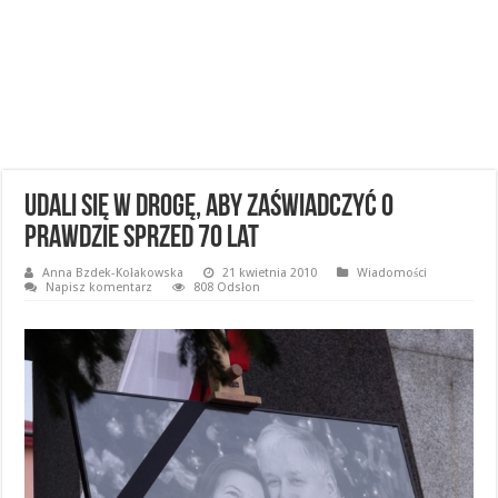
Udali się w drogę, aby zaświadczyć o
prawdzie sprzed 70 lat
Anna Bzdek-Kołakowska
21 kwietnia 2010
Wiadomości
Napisz komentarz
808 Odsłon