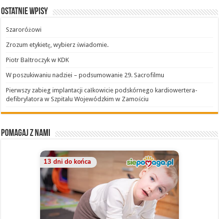
Ostatnie wpisy
Szaroróżowi
Zrozum etykietę, wybierz świadomie.
Piotr Bałtroczyk w KDK
W poszukiwaniu nadziei – podsumowanie 29. Sacrofilmu
Pierwszy zabieg implantacji całkowicie podskórnego kardiowertera-
defibrylatora w Szpitalu Wojewódzkim w Zamościu
Pomagaj z nami