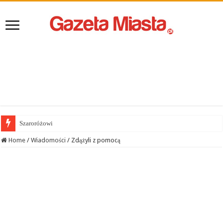
Szaroróżowi
Home
/
Wiadomości
/
Zdążyli z pomocą