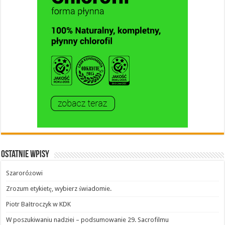
Ostatnie wpisy
Szaroróżowi
Zrozum etykietę, wybierz świadomie.
Piotr Bałtroczyk w KDK
W poszukiwaniu nadziei – podsumowanie 29. Sacrofilmu