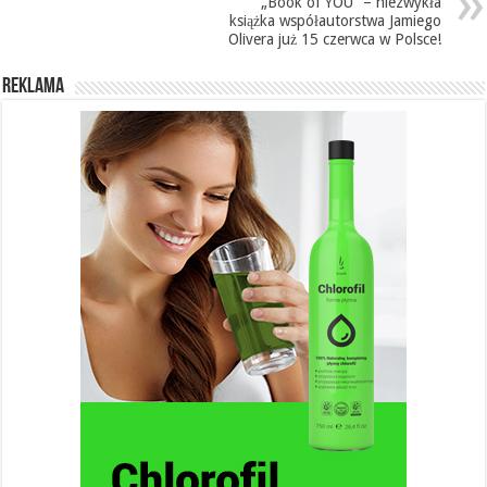
„Book of YOU” – niezwykła
książka współautorstwa Jamiego
Olivera już 15 czerwca w Polsce!
REKLAMA