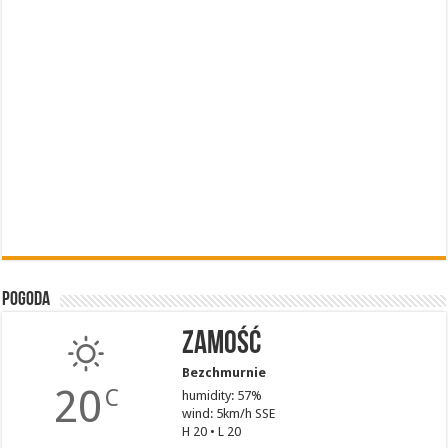
Pogoda
Zamość
Bezchmurnie
20
C
humidity: 57%
wind: 5km/h SSE
H 20 • L 20