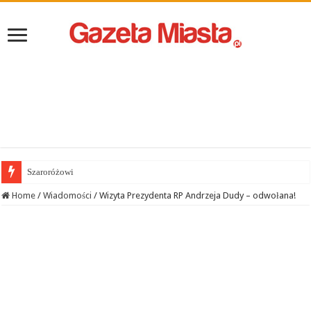
Szaroróżowi
Home
/
Wiadomości
/
Wizyta Prezydenta RP Andrzeja Dudy – odwołana!